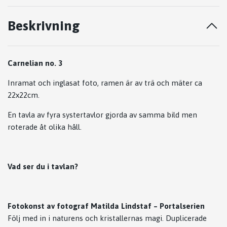
Beskrivning
Carnelian no. 3
Inramat och inglasat foto, ramen är av trä och mäter ca
22x22cm.
En tavla av fyra systertavlor gjorda av samma bild men
roterade åt olika håll.
Vad ser du i tavlan?
Fotokonst av fotograf Matilda Lindstaf – Portalserien
Följ med in i naturens och kristallernas magi. Duplicerade