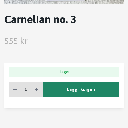
Carnelian no. 3
555 kr
I lager
Lägg i korgen