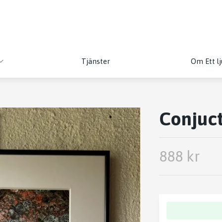
Tjänster
Om Ett lj
Conjuct
888 kr