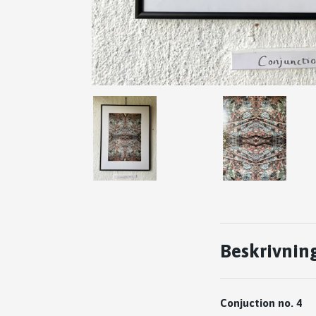
Beskrivnin
Conjuction no. 4