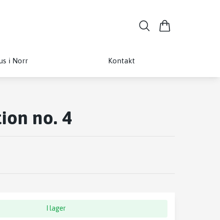
us i Norr
Kontakt
ion no. 4
I lager