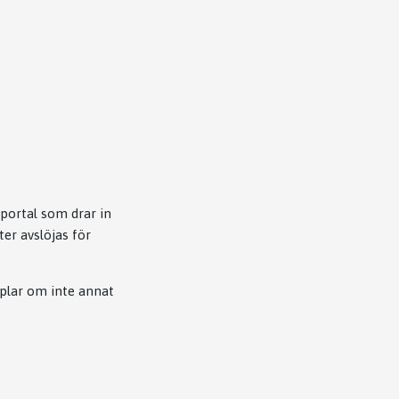
 portal som drar in
ter avslöjas för
mplar om inte annat