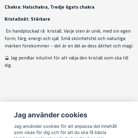
Chakra: Halschakra, Tredje ögats chakra
Kristallnät: Stärkare
En handplockad rå kristall. Varje sten är unik, med sin egen
form, färg, energi och själ. Små skönhetsfel och naturliga
märken förekommer – det är en del av dess äkthet och magi.
🔮 Jag pendlar intuitivt för att välja den kristall som ska till
dig.
Läs mer
Jag använder cookies
Köpvillkor
Jag använder cookies för att anpassa det innehåll
som visas för dig och för att du ska få bästa
Vanliga frågor