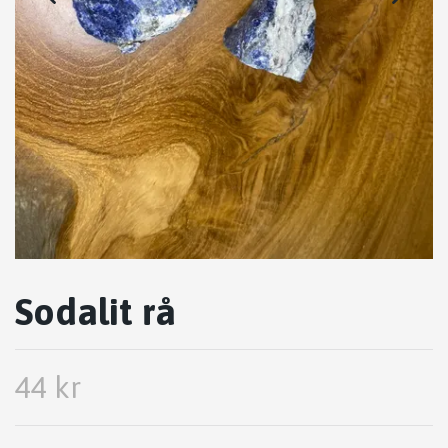
Sodalit rå
44 kr