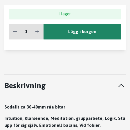
I lager
Lägg i korgen
Beskrivning
Sodalit ca 30-40mm råa bitar
Intuition, Klarséende, Meditation, grupparbete, Logik, Stå
upp för sig själv, Emotionell balans, Vid fobier.