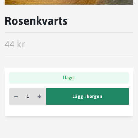
Rosenkvarts
44 kr
I lager
Lägg i korgen