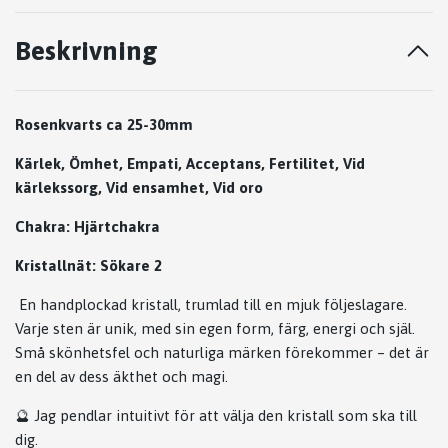
Beskrivning
Rosenkvarts ca 25-30mm
Kärlek, Ömhet, Empati, Acceptans, Fertilitet, Vid
kärlekssorg, Vid ensamhet, Vid oro
Chakra: Hjärtchakra
Kristallnät: Sökare 2
En handplockad kristall, trumlad till en mjuk följeslagare.
Varje sten är unik, med sin egen form, färg, energi och själ.
Små skönhetsfel och naturliga märken förekommer – det är
en del av dess äkthet och magi.
🔮 Jag pendlar intuitivt för att välja den kristall som ska till
dig.