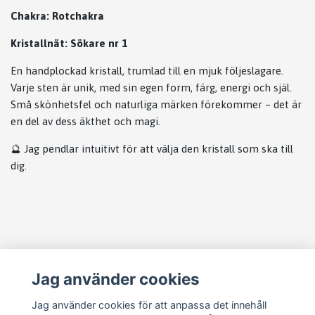
Chakra: Rotchakra
Kristallnät: Sökare nr 1
En handplockad kristall, trumlad till en mjuk följeslagare.
Varje sten är unik, med sin egen form, färg, energi och själ.
Små skönhetsfel och naturliga märken förekommer – det är
en del av dess äkthet och magi.
🔮 Jag pendlar intuitivt för att välja den kristall som ska till
dig.
Läs mer
Jag använder cookies
Köpvillkor
Jag använder cookies för att anpassa det innehåll