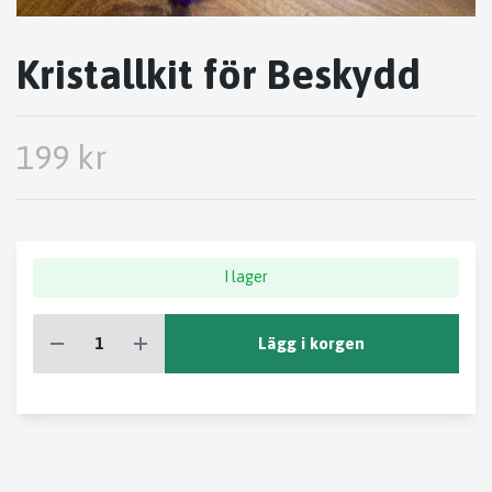
Kristallkit för Beskydd
199 kr
I lager
Lägg i korgen