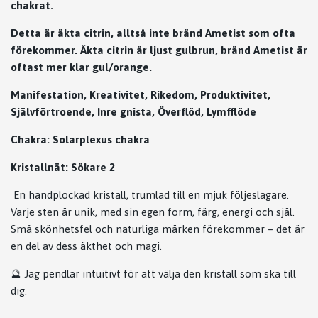
chakrat.
Detta är äkta citrin, alltså inte bränd Ametist som ofta
förekommer. Äkta citrin är ljust gulbrun, bränd Ametist är
oftast mer klar gul/orange.
Manifestation, Kreativitet, Rikedom, Produktivitet,
Självförtroende, Inre gnista, Överflöd, Lymfflöde
Chakra: Solarplexus chakra
Kristallnät: Sökare 2
En handplockad kristall, trumlad till en mjuk följeslagare.
Varje sten är unik, med sin egen form, färg, energi och själ.
Små skönhetsfel och naturliga märken förekommer – det är
en del av dess äkthet och magi.
🔮 Jag pendlar intuitivt för att välja den kristall som ska till
dig.