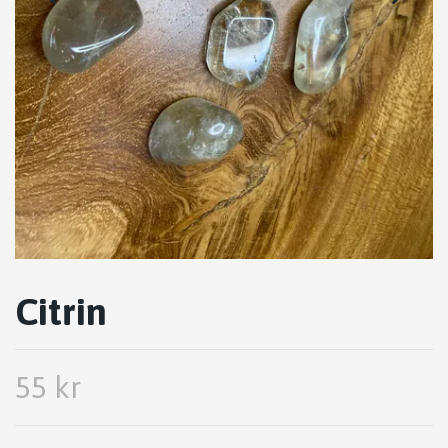
Citrin
55 kr