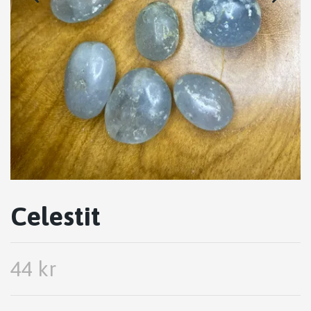
Celestit
44 kr