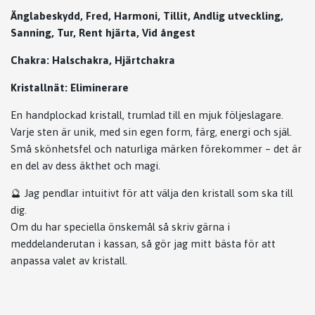
Änglabeskydd, Fred, Harmoni, Tillit, Andlig utveckling,
Sanning, Tur, Rent hjärta, Vid ångest
Chakra: Halschakra, Hjärtchakra
Kristallnät: Eliminerare
En handplockad kristall, trumlad till en mjuk följeslagare.
Varje sten är unik, med sin egen form, färg, energi och själ.
Små skönhetsfel och naturliga märken förekommer – det är
en del av dess äkthet och magi.
🔮 Jag pendlar intuitivt för att välja den kristall som ska till
dig.
Om du har speciella önskemål så skriv gärna i
meddelanderutan i kassan, så gör jag mitt bästa för att
anpassa valet av kristall.