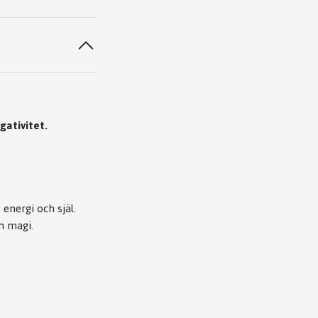
gativitet.
 energi och själ.
h magi.