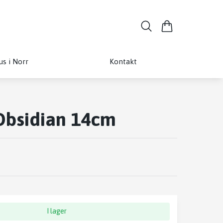
us i Norr
Kontakt
Obsidian 14cm
I lager