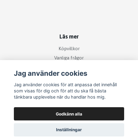
Läs mer
Köpvillkor
Vanliga frågor
Jag använder cookies
Sociala medier
Jag använder cookies för att anpassa det innehåll
som visas för dig och för att du ska få bästa
tänkbara upplevelse när du handlar hos mig.
Godkänn alla
Inställningar
© 2026 Ett ljus i Norr
–
Powered by Quickbutik