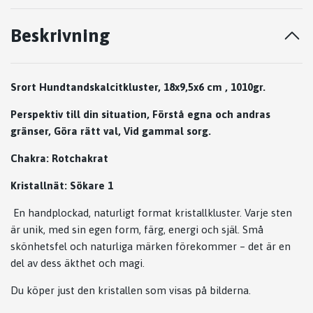
Beskrivning
Srort Hundtandskalcitkluster, 18x9,5x6 cm , 1010gr.
Perspektiv till din situation, Förstå egna och andras
gränser, Göra rätt val, Vid gammal sorg.
Chakra: Rotchakrat
Kristallnät: Sökare 1
En handplockad, naturligt format kristallkluster. Varje sten
är unik, med sin egen form, färg, energi och själ. Små
skönhetsfel och naturliga märken förekommer – det är en
del av dess äkthet och magi.
Du köper just den kristallen som visas på bilderna.