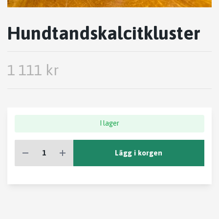
Hundtandskalcitkluster
1 111 kr
I lager
Lägg i korgen