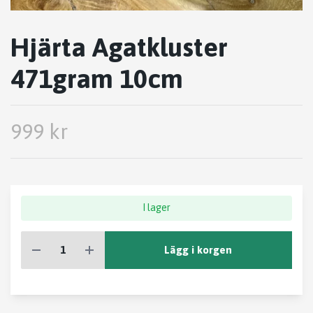
Hjärta Agatkluster
471gram 10cm
999 kr
I lager
Lägg i korgen