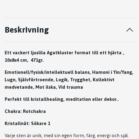
Beskrivning
Ett vackert ljuslila Agatkluster format till ett hjärta ,
10x8x4 cm, 471gr.
Emotionell/fysisk/intellektuell balans, Hamoni i Yin/Yang,
Lugn, Självförtroende, Logik, Trygghet, Kollektivt
medvetande, Mot ilska, Vid trauma
Perfekt till kristallhealing, meditation eller dekor..
Chakra: Rotchakra
Kristallnät: Sökare 1
Varje sten är unik, med sin egen form, färg, energi och själ.