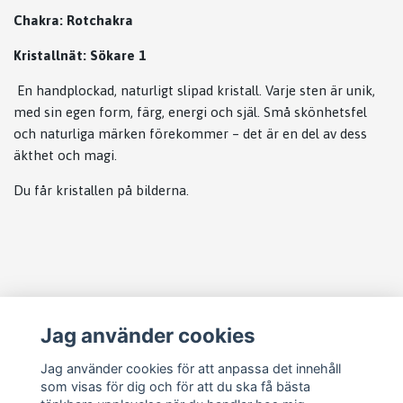
Chakra: Rotchakra
Kristallnät: Sökare 1
En handplockad, naturligt slipad kristall. Varje sten är unik,
med sin egen form, färg, energi och själ. Små skönhetsfel
och naturliga märken förekommer – det är en del av dess
äkthet och magi.
Du får kristallen på bilderna.
Läs mer
Jag använder cookies
Köpvillkor
Jag använder cookies för att anpassa det innehåll
som visas för dig och för att du ska få bästa
Vanliga frågor