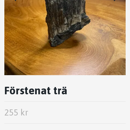
Förstenat trä
255 kr