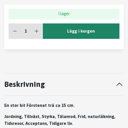
I lager
Lägg i korgen
Beskrivning
En stor bit Förstenat trä ca 15 cm.
Jordning, Tillväxt, Styrka, Tålamod, Frid, naturläkning,
Tidsresor, Acceptans, Tidigare liv.