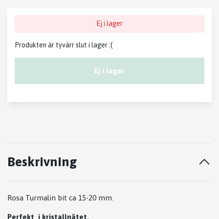
Ej i lager
Produkten är tyvärr slut i lager :(
Ej i lager
Beskrivning
Rosa Turmalin bit ca 15-20 mm.
Perfekt i kristallnätet.