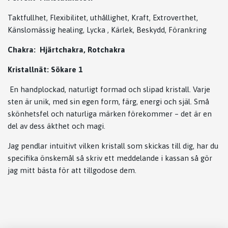
Taktfullhet, Flexibilitet, uthållighet, Kraft, Extroverthet,
Känslomässig healing, Lycka , Kärlek, Beskydd, Förankring
Chakra: Hjärtchakra, Rotchakra
Kristallnät: Sökare 1
En handplockad, naturligt formad och slipad kristall. Varje
sten är unik, med sin egen form, färg, energi och själ. Små
skönhetsfel och naturliga märken förekommer – det är en
del av dess äkthet och magi.
Jag pendlar intuitivt vilken kristall som skickas till dig, har du
specifika önskemål så skriv ett meddelande i kassan så gör
jag mitt bästa för att tillgodose dem.