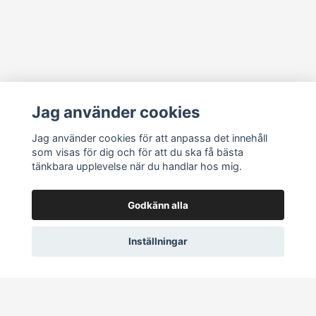
Läs mer
Jag använder cookies
Köpvillkor
Jag använder cookies för att anpassa det innehåll
som visas för dig och för att du ska få bästa
Vanliga frågor
tänkbara upplevelse när du handlar hos mig.
Sociala medier
Godkänn alla
Inställningar