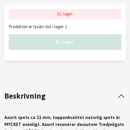
Ej i lager
Produkten är tyvärr slut i lager :(
Ej i lager
Beskrivning
Azurit spets ca 11 mm, toppenkvalitet naturlig spets är
MYCKET ovanligt. Azurit resonerar dessutom Tredjeögats