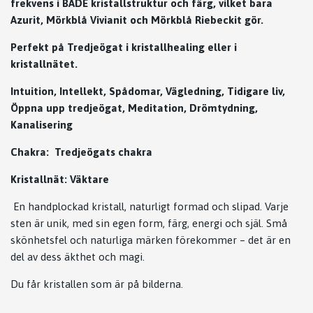
frekvens i BÅDE kristallstruktur och färg, vilket bara
Azurit, Mörkblå Vivianit och Mörkblå Riebeckit gör.
Perfekt på Tredjeögat i kristallhealing eller i
kristallnätet.
Intuition, Intellekt, Spådomar, Vägledning, Tidigare liv,
Öppna upp tredjeögat, Meditation, Drömtydning,
Kanalisering
Chakra: Tredjeögats chakra
Kristallnät: Väktare
En handplockad kristall, naturligt formad och slipad. Varje
sten är unik, med sin egen form, färg, energi och själ. Små
skönhetsfel och naturliga märken förekommer – det är en
del av dess äkthet och magi.
Du får kristallen som är på bilderna.