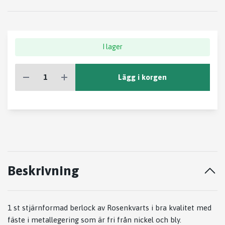
I lager
Lägg i korgen
Beskrivning
1 st stjärnformad berlock av Rosenkvarts i bra kvalitet med
fäste i metallegering som är fri från nickel och bly.