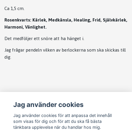
Ca 1,5 cm.
Rosenkvarts: Kärlek, Medkänsla, Healing, Frid, Självkärlek,
Harmoni, Vänlighet.
Det medföljer ett snöre att ha hänget i.
Jag frågar pendeln vilken av berlockerna som ska skickas till
dig.
Läs mer
Jag använder cookies
Köpvillkor
Jag använder cookies för att anpassa det innehåll
som visas för dig och för att du ska få bästa
Vanliga frågor
tänkbara upplevelse när du handlar hos mig.