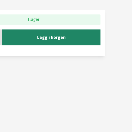
I lager
Lägg i korgen