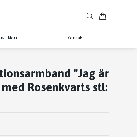
us i Norr
Kontakt
tionsarmband "Jag är
 med Rosenkvarts stl: