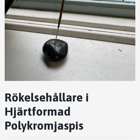
Rökelsehållare i
Hjärtformad
Polykromjaspis