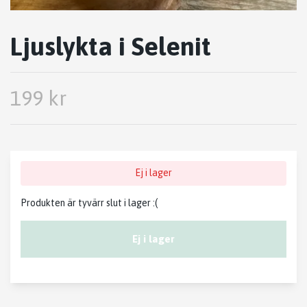
Ljuslykta i Selenit
199 kr
Ej i lager
Produkten är tyvärr slut i lager :(
Ej i lager