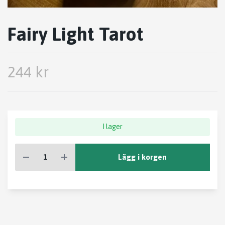
Fairy Light Tarot
244 kr
I lager
Lägg i korgen