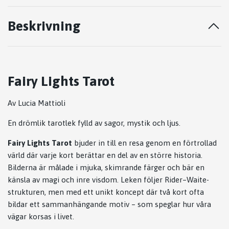
Beskrivning
Fairy Lights Tarot
Av Lucia Mattioli
En drömlik tarotlek fylld av sagor, mystik och ljus.
Fairy Lights Tarot
bjuder in till en resa genom en förtrollad
värld där varje kort berättar en del av en större historia.
Bilderna är målade i mjuka, skimrande färger och bär en
känsla av magi och inre visdom. Leken följer Rider–Waite-
strukturen, men med ett unikt koncept där två kort ofta
bildar ett sammanhängande motiv – som speglar hur våra
vägar korsas i livet.