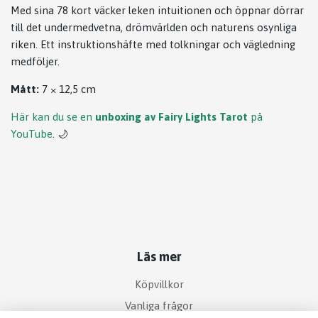
Med sina 78 kort väcker leken intuitionen och öppnar dörrar
till det undermedvetna, drömvärlden och naturens osynliga
riken. Ett instruktionshäfte med tolkningar och vägledning
medföljer.
Mått:
7 × 12,5 cm
Här kan du se en
unboxing av Fairy Lights Tarot
på
YouTube
. 🌙
Läs mer
Köpvillkor
Vanliga frågor