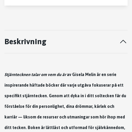
Beskrivning
Stjärntecknen talar om vem du är
av Gisela Melin är en serie
inspirerande häftade böcker där varje utgåva fokuserar på ett
specifikt stjärntecken. Genom att dyka in i ditt soltecken får du
förståelse för din personlighet, dina drömmar, kärlek och
karriär — liksom de resurser och utmaningar som hör ihop med
ditt tecken. Boken är lättläst och utformad för självkännedom,