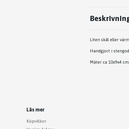
Beskrivnin
Liten skål eller vär
Handgjort i stengod
Mäter ca 10x9x4 cm
Läs mer
Köpvillkor