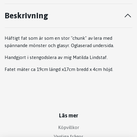
Beskrivning
Häftigt fat som är som en stor "chunk" av lera med
spännande mönster och glasyr. Oglaserad undersida.
Handgjort i stengodslera av mig Matilda Lindstaf.
Fatet mäter ca 19cm längd x17cm bredd x 4cm höjd.
Läs mer
Köpvillkor
Vanliga frågor