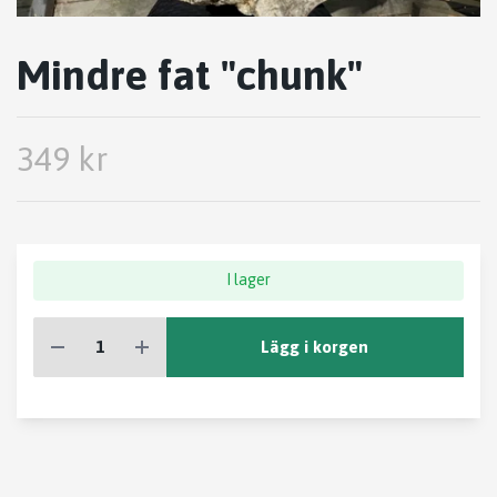
Mindre fat "chunk"
349 kr
I lager
Lägg i korgen