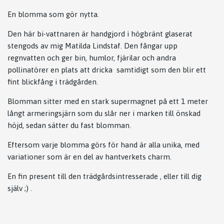
En blomma som gör nytta.
Den här bi-vattnaren är handgjord i högbränt glaserat
stengods av mig Matilda Lindstaf. Den fångar upp
regnvatten och ger bin, humlor, fjärilar och andra
pollinatörer en plats att dricka samtidigt som den blir ett
fint blickfång i trädgården.
Blomman sitter med en stark supermagnet på ett 1 meter
långt armeringsjärn som du slår ner i marken till önskad
höjd, sedan sätter du fast blomman.
Eftersom varje blomma görs för hand är alla unika, med
variationer som är en del av hantverkets charm.
En fin present till den trädgårdsintresserade , eller till dig
själv ;) .