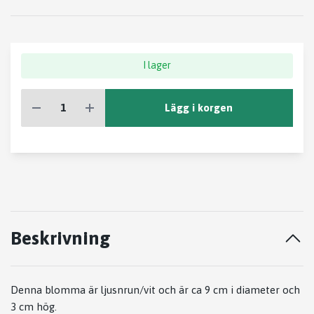
I lager
Lägg i korgen
Beskrivning
Denna blomma är ljusnrun/vit och är ca 9 cm i diameter och
3 cm hög.