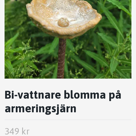
Bi-vattnare blomma på
armeringsjärn
349 kr