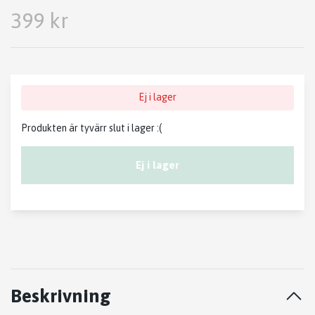
399 kr
Ej i lager
Produkten är tyvärr slut i lager :(
Ej i lager
Beskrivning