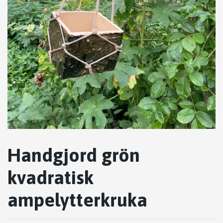
Handgjord grön
kvadratisk
ampelytterkruka