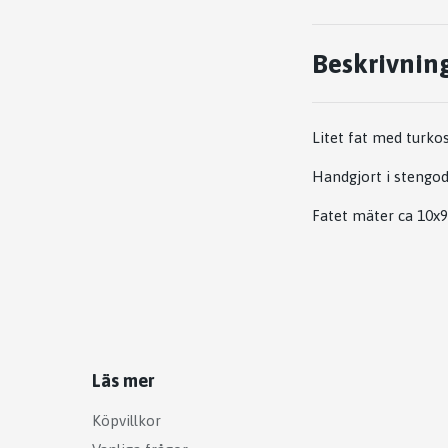
Beskrivnin
Litet fat med turkos
Handgjort i stengod
Fatet mäter ca 10x9
Läs mer
Köpvillkor