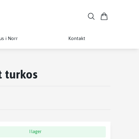
us i Norr
Kontakt
t turkos
I lager